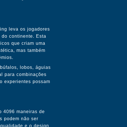
ing leva os jogadores
 do continente. Esta
ticos que criam uma
stética, mas também
êmios.
úfalos, lobos, águias
ial para combinações
to experientes possam
do 4096 maneiras de
ias podem não ser
 qualidade e o design