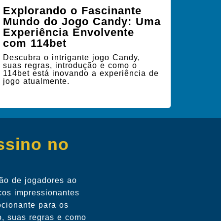
Explorando o Fascinante
Mundo do Jogo Candy: Uma
Experiência Envolvente
com 114bet
Descubra o intrigante jogo Candy,
suas regras, introdução e como o
114bet está inovando a experiência de
jogo atualmente.
ssino no
ção de jogadores ao
icos impressionantes
cionante para os
o, suas regras e como