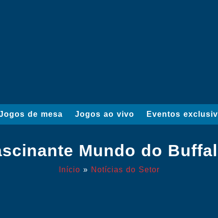
Jogos de mesa
Jogos ao vivo
Eventos exclusi
ascinante Mundo do Buffal
Início
»
Notícias do Setor