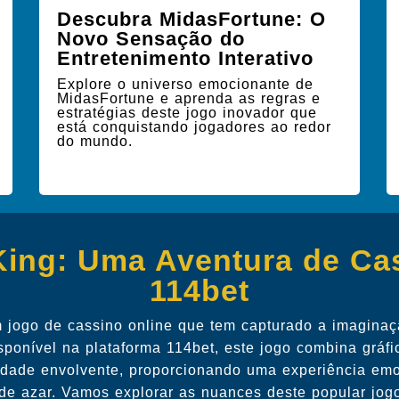
Descubra MidasFortune: O
Novo Sensação do
Entretenimento Interativo
Explore o universo emocionante de
MidasFortune e aprenda as regras e
estratégias deste jogo inovador que
está conquistando jogadores ao redor
do mundo.
King: Uma Aventura de Ca
114bet
 jogo de cassino online que tem capturado a imagina
ponível na plataforma 114bet, este jogo combina gráf
idade envolvente, proporcionando uma experiência emo
 de azar. Vamos explorar as nuances deste popular jog