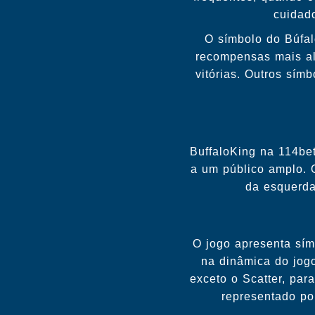
cuidad
O símbolo do Búfal
recompensas mais al
vitórias. Outros sí
BuffaloKing na 114bet
a um público amplo. O
da esquerda
O jogo apresenta sím
na dinâmica do jogo
exceto o Scatter, par
representado po