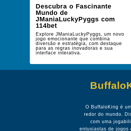
Descubra o Fascinante
Mundo de
JManiaLuckyPyggs com
114bet
Explore JManiaLuckyPyggs, um novo
jogo emocionante que combina
diversão e estratégia, com destaque
para as regras inovadoras e sua
interface interativa.
Buffalo
O BuffaloKing é um
redor do mundo. Dis
com uma jogabil
entusiastas de jogos