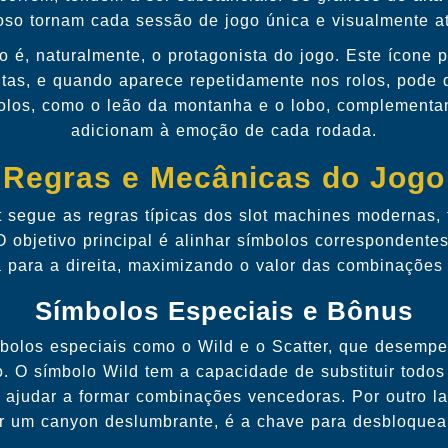
oso tornam cada sessão de jogo única e visualmente at
o é, naturalmente, o protagonista do jogo. Este ícone 
tas, e quando aparece repetidamente nos rolos, pode
mbolos, como o leão da montanha e o lobo, complement
adicionam à emoção de cada rodada.
Regras e Mecânicas do Jogo
 segue as regras típicas dos slot machines modernas, 
 objetivo principal é alinhar símbolos correspondente
 para a direita, maximizando o valor das combinações
Símbolos Especiais e Bônus
bolos especiais como o Wild e o Scatter, que desemp
. O símbolo Wild tem a capacidade de substituir todos
a ajudar a formar combinações vencedoras. Por outro la
r um canyon deslumbrante, é a chave para desbloquear