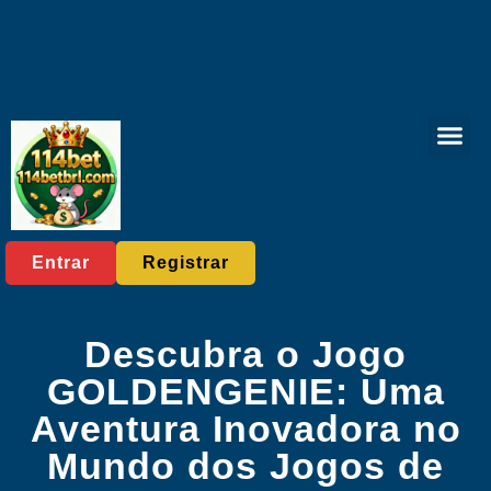
Esportes virt
Jogos de mesa
Jogos ao vivo
Eventos e
Notícias do
Entrar
Registrar
Descubra o Jogo
GOLDENGENIE: Uma
Aventura Inovadora no
Mundo dos Jogos de