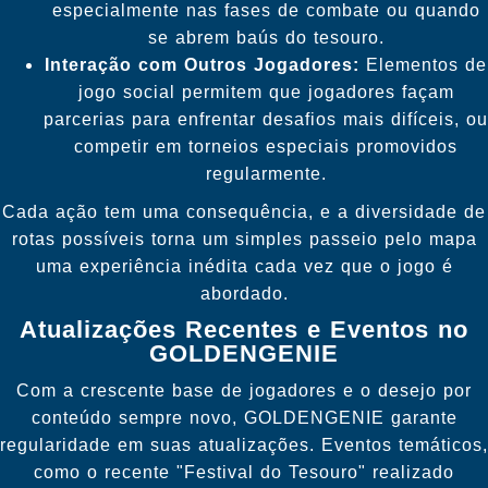
especialmente nas fases de combate ou quando
se abrem baús do tesouro.
Interação com Outros Jogadores:
Elementos de
jogo social permitem que jogadores façam
parcerias para enfrentar desafios mais difíceis, ou
competir em torneios especiais promovidos
regularmente.
Cada ação tem uma consequência, e a diversidade de
rotas possíveis torna um simples passeio pelo mapa
uma experiência inédita cada vez que o jogo é
abordado.
Atualizações Recentes e Eventos no
GOLDENGENIE
Com a crescente base de jogadores e o desejo por
conteúdo sempre novo, GOLDENGENIE garante
regularidade em suas atualizações. Eventos temáticos,
como o recente "Festival do Tesouro" realizado