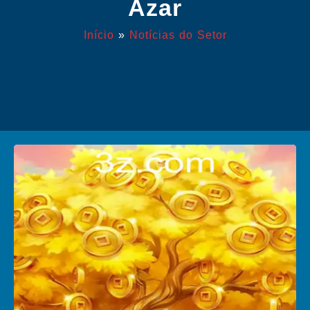
Azar
Início
»
Notícias do Setor