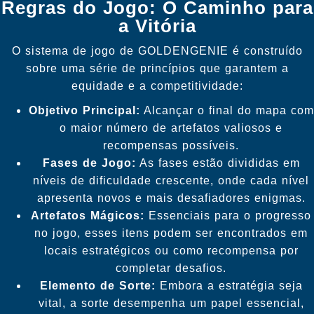
Regras do Jogo: O Caminho para
a Vitória
O sistema de jogo de GOLDENGENIE é construído
sobre uma série de princípios que garantem a
equidade e a competitividade:
Objetivo Principal:
Alcançar o final do mapa com
o maior número de artefatos valiosos e
recompensas possíveis.
Fases de Jogo:
As fases estão divididas em
níveis de dificuldade crescente, onde cada nível
apresenta novos e mais desafiadores enigmas.
Artefatos Mágicos:
Essenciais para o progresso
no jogo, esses itens podem ser encontrados em
locais estratégicos ou como recompensa por
completar desafios.
Elemento de Sorte:
Embora a estratégia seja
vital, a sorte desempenha um papel essencial,