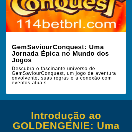
GemSaviourConquest: Uma
Jornada Épica no Mundo dos
Jogos
Descubra o fascinante universo de
GemSaviourConquest, um jogo de aventura
envolvente, suas regras e a conexão com
eventos atuais.
Introdução ao
GOLDENGENIE: Uma