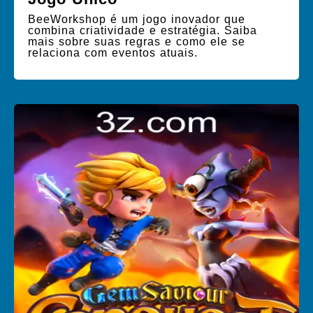
BeeWorkshop é um jogo inovador que
combina criatividade e estratégia. Saiba
mais sobre suas regras e como ele se
relaciona com eventos atuais.