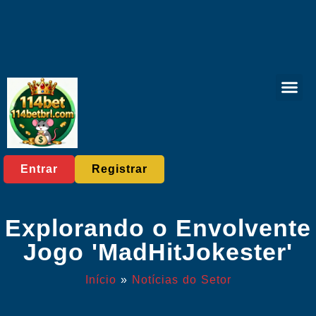
Esportes virt
Jogos de mesa
Jogos ao vivo
Eventos e
Notícias do
Entrar
Registrar
Explorando o Envolvente
Jogo 'MadHitJokester'
Início
»
Notícias do Setor