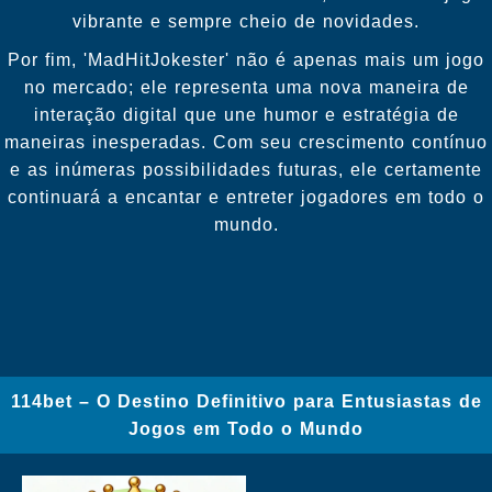
vibrante e sempre cheio de novidades.
Por fim, 'MadHitJokester' não é apenas mais um jogo
no mercado; ele representa uma nova maneira de
interação digital que une humor e estratégia de
maneiras inesperadas. Com seu crescimento contínuo
e as inúmeras possibilidades futuras, ele certamente
continuará a encantar e entreter jogadores em todo o
mundo.
114bet – O Destino Definitivo para Entusiastas de
Jogos em Todo o Mundo