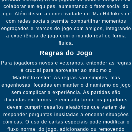
colaborar em equipes, aumentando o fator social do
jogo. Além disso, a conectividade do 'MadHitJokester'
com redes sociais permite compartilhar momentos
engraçados e marcos do jogo com amigos, integrando
a experiência de jogo com o mundo real de forma
fluida.
Regras do Jogo
Para jogadores novos e veteranos, entender as regras
é crucial para aproveitar ao máximo o
'MadHitJokester'. As regras são simples, mas
engenhosas, focadas em manter o dinamismo do jogo
sem complicar a experiência. As partidas são
divididas em turnos, e em cada turno, os jogadores
devem cumprir desafios aleatórios que variam de
responder perguntas inusitadas a encenar situações
cômicas. O uso de cartas especiais pode modificar o
fluxo normal do jogo, adicionando ou removendo