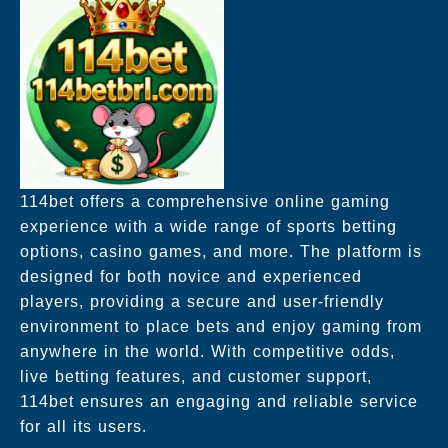
114bet offers a comprehensive online gaming
experience with a wide range of sports betting
options, casino games, and more. The platform is
designed for both novice and experienced
players, providing a secure and user-friendly
environment to place bets and enjoy gaming from
anywhere in the world. With competitive odds,
live betting features, and customer support,
114bet ensures an engaging and reliable service
for all its users.