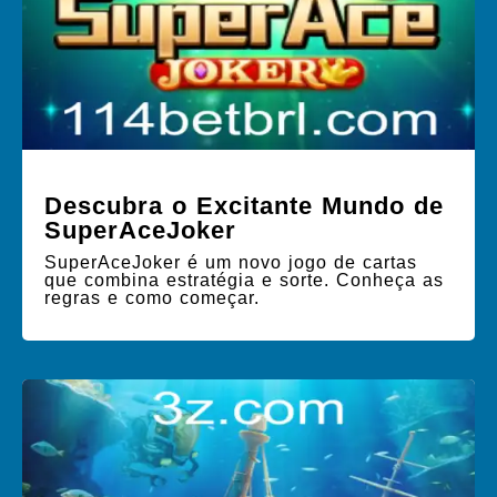
Descubra o Excitante Mundo de
SuperAceJoker
SuperAceJoker é um novo jogo de cartas
que combina estratégia e sorte. Conheça as
regras e como começar.