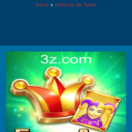
Início
»
Notícias do Setor