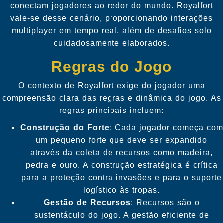
conectam jogadores ao redor do mundo. Royalfort
vale-se desse cenário, proporcionando interações
multiplayer em tempo real, além de desafios solo
cuidadosamente elaborados.
Regras do Jogo
O contexto de Royalfort exige do jogador uma
compreensão clara das regras e dinâmica do jogo. As
regras principais incluem:
Construção do Forte
: Cada jogador começa com
um pequeno forte que deve ser expandido
através da coleta de recursos como madeira,
pedra e ouro. A construção estratégica é crítica
para a proteção contra invasões e para o suporte
logístico às tropas.
Gestão de Recursos
: Recursos são o
sustentáculo do jogo. A gestão eficiente de