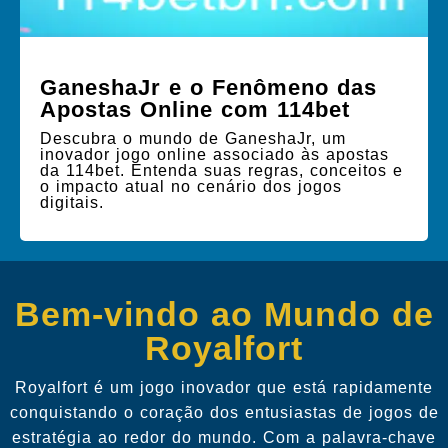
GaneshaJr e o Fenômeno das
Apostas Online com 114bet
Descubra o mundo de GaneshaJr, um
inovador jogo online associado às apostas
da 114bet. Entenda suas regras, conceitos e
o impacto atual no cenário dos jogos
digitais.
Bem-vindo ao Mundo de
Royalfort
Royalfort é um jogo inovador que está rapidamente
conquistando o coração dos entusiastas de jogos de
estratégia ao redor do mundo. Com a palavra-chave