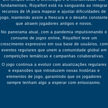
fundamentais, Royalfort está na vanguarda ao integrar
recursos de IA para mapear e ajustar dificuldades de
jogo, mantendo assim a frescura e o desafio constante
que atraem jogadores antigos e novos.
No panorama atual, com a pandemia impulsionando o
consumo de jogos online, Royalfort teve um
crescimento expressivo em sua base de usuários, com
eventos regulares que unem a comunidade global em
competições temáticas e campanhas colaborativas.
O jogo continua a evoluir com atualizações regulares
e expansões que introduzem novas histórias e
elementos de jogo, garantindo que os jogadores
sempre tenham algo a esperar com entusiasmo.