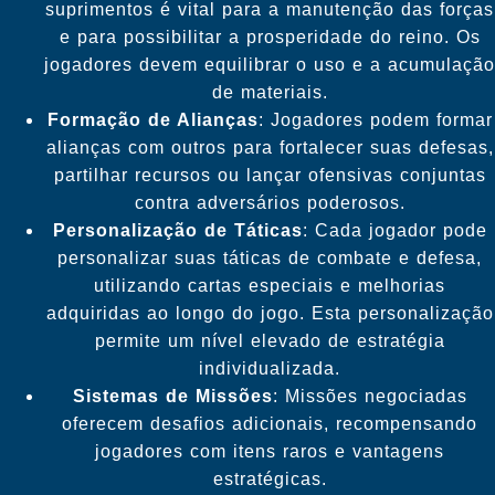
suprimentos é vital para a manutenção das forças
e para possibilitar a prosperidade do reino. Os
jogadores devem equilibrar o uso e a acumulação
de materiais.
Formação de Alianças
: Jogadores podem formar
alianças com outros para fortalecer suas defesas,
partilhar recursos ou lançar ofensivas conjuntas
contra adversários poderosos.
Personalização de Táticas
: Cada jogador pode
personalizar suas táticas de combate e defesa,
utilizando cartas especiais e melhorias
adquiridas ao longo do jogo. Esta personalização
permite um nível elevado de estratégia
individualizada.
Sistemas de Missões
: Missões negociadas
oferecem desafios adicionais, recompensando
jogadores com itens raros e vantagens
estratégicas.