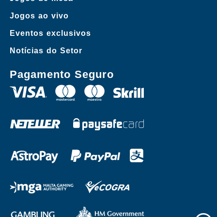
Jogos ao vivo
Eventos exclusivos
Notícias do Setor
Pagamento Seguro