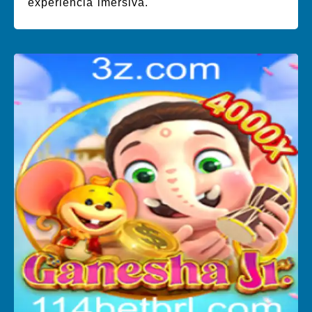
experiência imersiva.