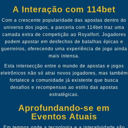
A Interação com 114bet
Com a crescente popularidade das apostas dentro do
universo dos jogos, a parceria com 114bet traz uma
camada extra de competição ao Royalfort. Jogadores
podem apostar em desfechos de batalhas épicas e
guerreiros, oferecendo uma experiência de jogo ainda
mais intensa.
Esta intersecção entre o mundo de apostas e jogos
eletrônicos não só atrai novos jogadores, mas também
fortalece a comunidade já existente que busca
desafios e recompensas ao estilo das apostas
estratégicas.
Aprofundando-se em
Eventos Atuais
Em tempos onde a tecnologia e a interatividade são