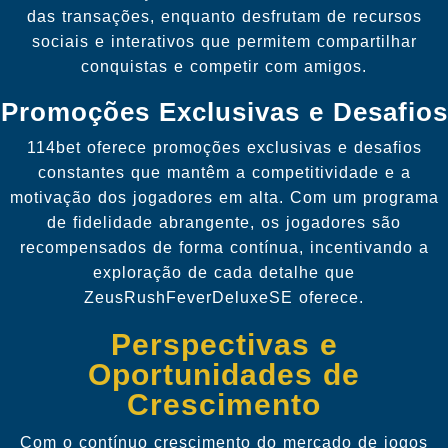
das transações, enquanto desfrutam de recursos
sociais e interativos que permitem compartilhar
conquistas e competir com amigos.
Promoções Exclusivas e Desafios
114bet oferece promoções exclusivas e desafios
constantes que mantêm a competitividade e a
motivação dos jogadores em alta. Com um programa
de fidelidade abrangente, os jogadores são
recompensados de forma contínua, incentivando a
exploração de cada detalhe que
ZeusRushFeverDeluxeSE oferece.
Perspectivas e
Oportunidades de
Crescimento
Com o contínuo crescimento do mercado de jogos