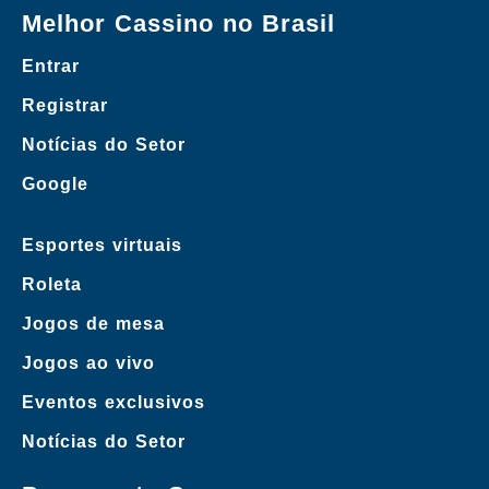
Melhor Cassino no Brasil
Entrar
Registrar
Notícias do Setor
Google
Esportes virtuais
Roleta
Jogos de mesa
Jogos ao vivo
Eventos exclusivos
Notícias do Setor