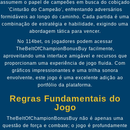
assumem o papel de campeões em busca do cobiçado
'Cinturão do Campeão', enfrentando adversários
formidáveis ao longo do caminho. Cada partida é uma
combinação de estratégia e habilidade, exigindo uma
abordagem tática para vencer.
No 114bet, os jogadores podem acessar
TheBeltOfChampionBonusBuy facilmente,
aproveitando uma interface amigável e recursos que
proporcionam uma experiência de jogo fluida. Com
gráficos impressionantes e uma trilha sonora
envolvente, este jogo é uma excelente adição ao
portfólio da plataforma.
Regras Fundamentais do
Jogo
TheBeltOfChampionBonusBuy não é apenas uma
questão de força e combate; o jogo é profundamente