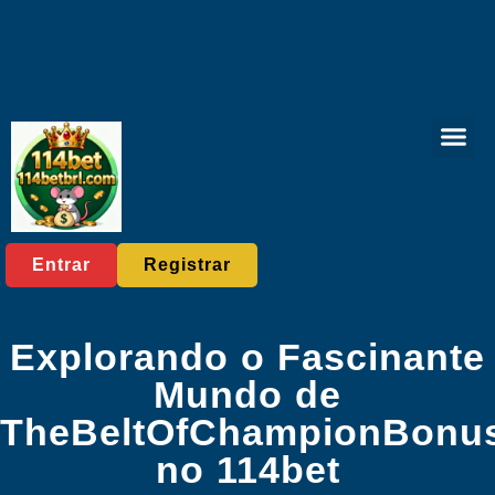
Esportes virt
Jogos de mesa
Jogos ao vivo
Eventos e
Notícias do
Entrar
Registrar
Explorando o Fascinante
Mundo de
TheBeltOfChampionBonu
no 114bet