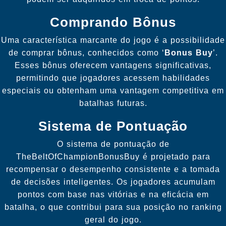
Comprando Bônus
Uma característica marcante do jogo é a possibilidade
de comprar bônus, conhecidos como ‘
Bonus Buy
’.
Esses bônus oferecem vantagens significativas,
permitindo que jogadores acessem habilidades
especiais ou obtenham uma vantagem competitiva em
batalhas futuras.
Sistema de Pontuação
O sistema de pontuação de
TheBeltOfChampionBonusBuy é projetado para
recompensar o desempenho consistente e a tomada
de decisões inteligentes. Os jogadores acumulam
pontos com base nas vitórias e na eficácia em
batalha, o que contribui para sua posição no ranking
geral do jogo.