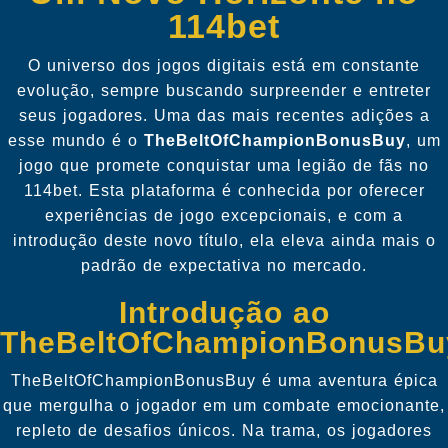
114bet
O universo dos jogos digitais está em constante
evolução, sempre buscando surpreender e entreter
seus jogadores. Uma das mais recentes adições a
esse mundo é o
TheBeltOfChampionBonusBuy
, um
jogo que promete conquistar uma legião de fãs no
114bet
. Esta plataforma é conhecida por oferecer
experiências de jogo excepcionais, e com a
introdução deste novo título, ela eleva ainda mais o
padrão de expectativa no mercado.
Introdução ao
TheBeltOfChampionBonusBu
TheBeltOfChampionBonusBuy é uma aventura épica
que mergulha o jogador em um combate emocionante,
repleto de desafios únicos. Na trama, os jogadores